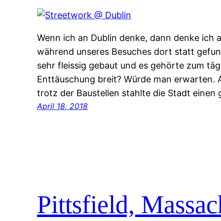
Wenn ich an Dublin denke, dann denke ich a
während unseres Besuches dort statt gefu
sehr fleissig gebaut und es gehörte zum täg
Enttäuschung breit? Würde man erwarten. Ab
trotz der Baustellen stahlte die Stadt ein
April 18, 2018
Pittsfield, Massac