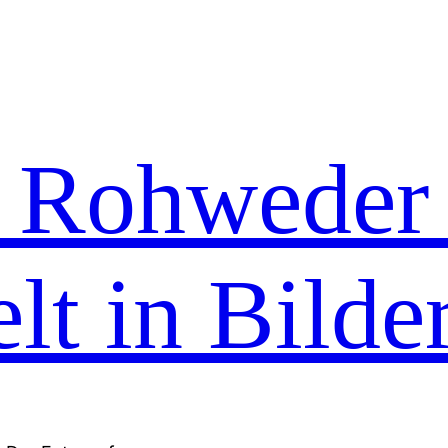
n Rohweder
lt in Bilde