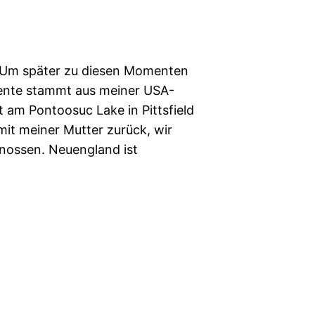
. Um später zu diesen Momenten
ente stammt aus meiner USA-
t am Pontoosuc Lake in Pittsfield
mit meiner Mutter zurück, wir
enossen. Neuengland ist