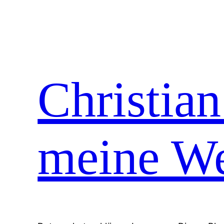
Zum
Inhalt
springen
Christia
meine We