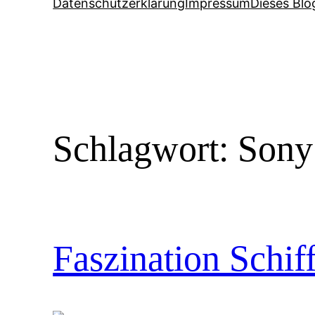
Datenschutzerklärung
Impressum
Dieses Blo
Schlagwort:
Sony
Faszination Schiff