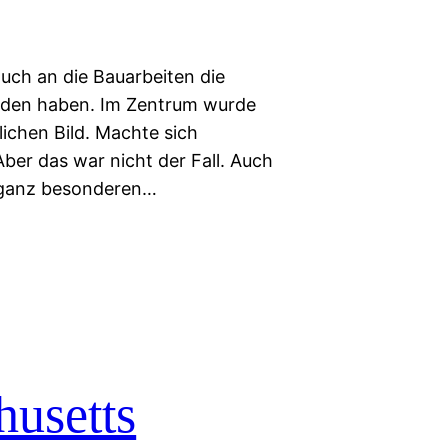
uch an die Bauarbeiten die
nden haben. Im Zentrum wurde
lichen Bild. Machte sich
er das war nicht der Fall. Auch
en ganz besonderen…
husetts