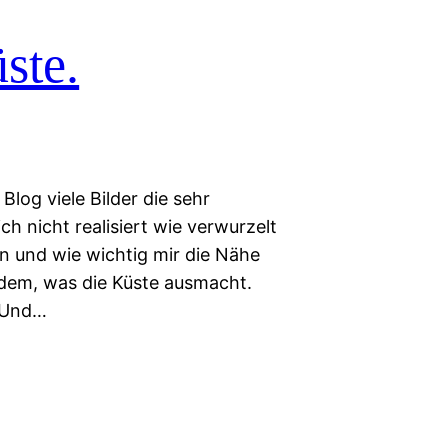
ste.
Blog viele Bilder die sehr
ich nicht realisiert wie verwurzelt
in und wie wichtig mir die Nähe
n dem, was die Küste ausmacht.
. Und…