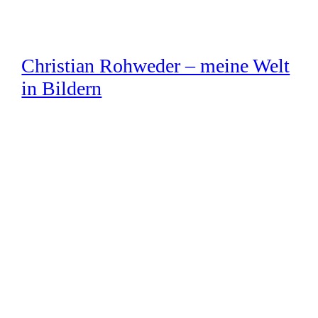
Zum
Inhalt
springen
Christian Rohweder – meine Welt
in Bildern